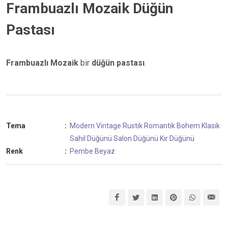
Frambuazlı Mozaik Düğün
Pastası
Frambuazlı Mozaik
bir
düğün pastası
.
Tema
:
Modern
Vintage
Rustik
Romantik
Bohem
Klasik
Sahil Düğünü
Salon Düğünü
Kır Düğünü
Renk
:
Pembe
Beyaz