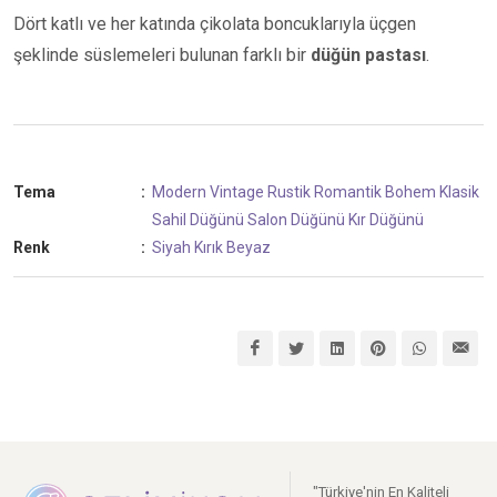
Dört katlı ve her katında çikolata boncuklarıyla üçgen
şeklinde süslemeleri bulunan farklı bir
düğün pastası
.
Tema
:
Modern
Vintage
Rustik
Romantik
Bohem
Klasik
Sahil Düğünü
Salon Düğünü
Kır Düğünü
Renk
:
Siyah
Kırık Beyaz
"Türkiye'nin En Kaliteli