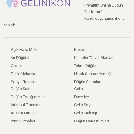
Premium Online Düğün
Platformu"
Kendi düğününün ikonu
sen ol!
Açık Hava Mekanlar
Restoranlar
Kır Düğünü
Kulüpler/Davet Alanları
Oteller
Tekne Düğünü
Tarihi Mekanlar
Nikah Sonrası Yemeği
Sosyal Tesisler
Düğün Salonları
Düğün Salonları
Gelinlik
Düğün Fotoğrafçıları
Davetiye
İstanbul Firmaları
Gelin Saçı
Ankara Firmaları
Gelin Makyajı
İzmir Firmaları
Düğün Dans Kursları