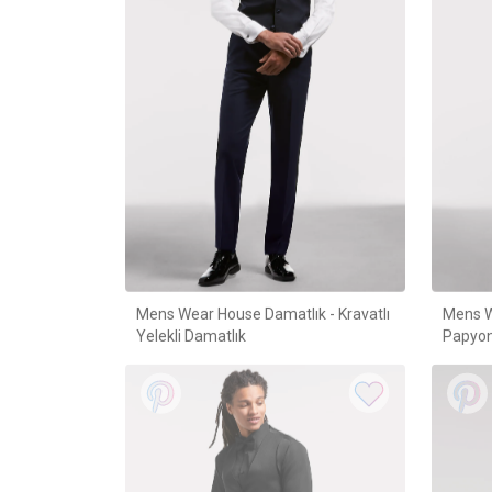
Mens Wear House Damatlık - Kravatlı
Mens W
Yelekli Damatlık
Papyon