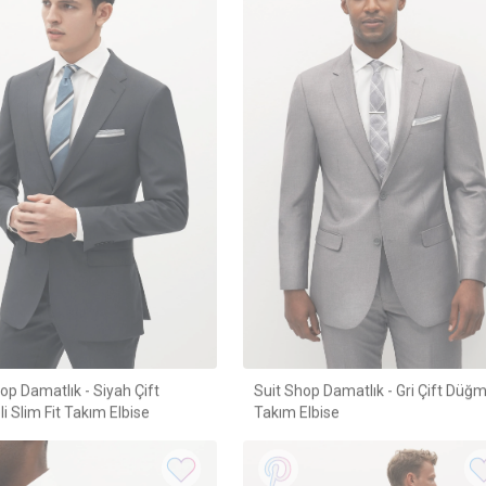
op Damatlık - Siyah Çift
Suit Shop Damatlık - Gri Çift Düğm
 Slim Fit Takım Elbise
Takım Elbise