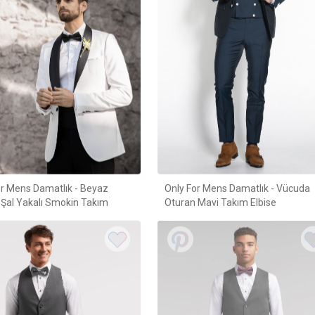
or Mens Damatlık - Beyaz
Only For Mens Damatlık - Vücuda
 Şal Yakalı Smokin Takım
Oturan Mavi Takım Elbise