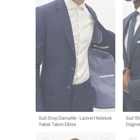
Suit Shop Damatlık - Lacivert Kelebek
Suit Sh
Yakalı Takım Elbise
Düğmeli