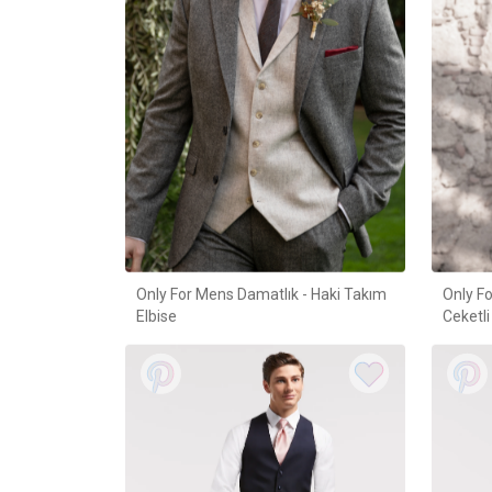
Only For Mens Damatlık - Haki Takım
Only F
Elbise
Ceketli