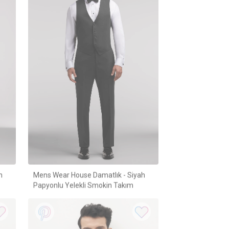
h
Mens Wear House Damatlık - Siyah
Papyonlu Yelekli Smokin Takım