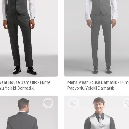
ear House Damatlık - Füme
Mens Wear House Damatlık - Füm
lu Yelekli Damatlık
Papyonlu Yelekli Damatlık