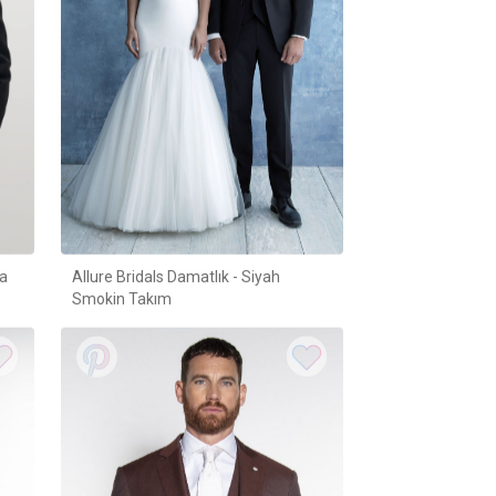
ka
Allure Bridals Damatlık - Siyah
Smokin Takım