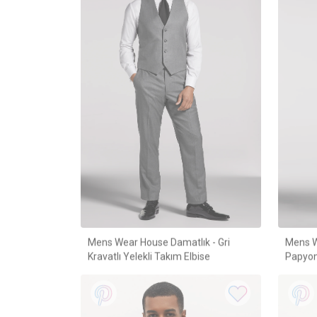
Mens Wear House Damatlık - Gri
Mens W
Kravatlı Yelekli Takım Elbise
Papyon