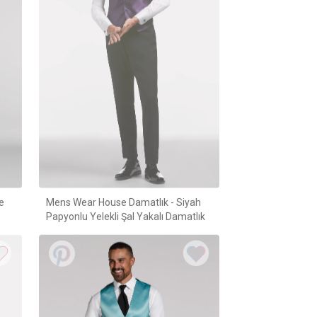
e
Mens Wear House Damatlık - Siyah
Papyonlu Yelekli Şal Yakalı Damatlık