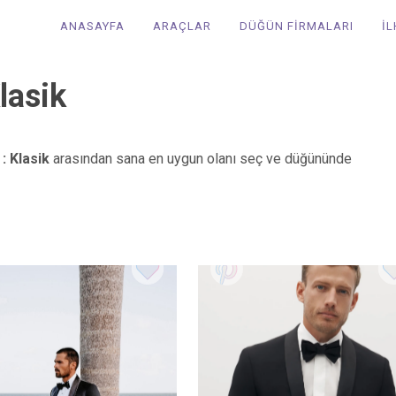
ANASAYFA
ARAÇLAR
DÜĞÜN FİRMALARI
İ
lasik
: Klasik
arasından sana en uygun olanı seç ve düğününde