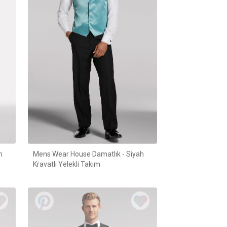
h
Mens Wear House Damatlık - Siyah
Kravatlı Yelekli Takım