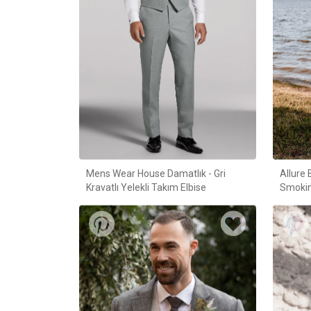
Mens Wear House Damatlık - Gri
Allure 
Kravatlı Yelekli Takım Elbise
Smokin