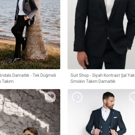
Bridals Damatlık - Tek Düğmeli
Suit Shop - Siyah Kontrast Şal Ya
 Takım
Smokin Takım Damatlık