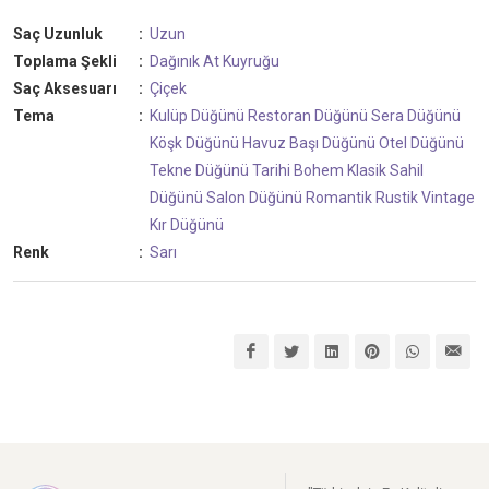
Saç Uzunluk
:
Uzun
Toplama Şekli
:
Dağınık At Kuyruğu
Saç Aksesuarı
:
Çiçek
Tema
:
Kulüp Düğünü
Restoran Düğünü
Sera Düğünü
Köşk Düğünü
Havuz Başı Düğünü
Otel Düğünü
Tekne Düğünü
Tarihi
Bohem
Klasik
Sahil
Düğünü
Salon Düğünü
Romantik
Rustik
Vintage
Kır Düğünü
Renk
:
Sarı