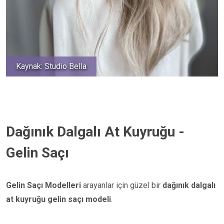
Kaynak: Studio Bella
Dağınık Dalgalı At Kuyruğu -
Gelin Saçı
Gelin Saçı Modelleri
arayanlar için güzel bir
dağınık dalgalı
at kuyruğu gelin saçı modeli
.