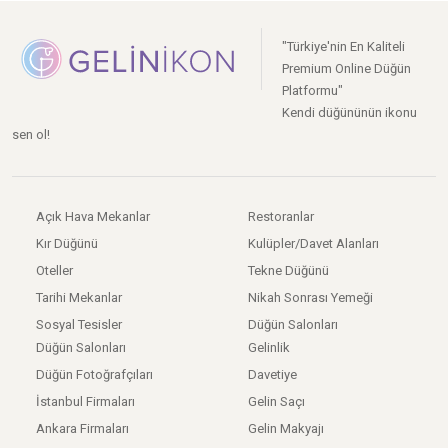
"Türkiye'nin En Kaliteli
Premium Online Düğün
Platformu"
Kendi düğününün ikonu
sen ol!
Açık Hava Mekanlar
Restoranlar
Kır Düğünü
Kulüpler/Davet Alanları
Oteller
Tekne Düğünü
Tarihi Mekanlar
Nikah Sonrası Yemeği
Sosyal Tesisler
Düğün Salonları
Düğün Salonları
Gelinlik
Düğün Fotoğrafçıları
Davetiye
İstanbul Firmaları
Gelin Saçı
Ankara Firmaları
Gelin Makyajı