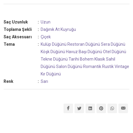
Saç Uzunluk
:
Uzun
Toplama Şekli
:
Dağınık At Kuyruğu
Saç Aksesuarı
:
Çiçek
Tema
:
Kulüp Düğünü
Restoran Düğünü
Sera Düğünü
Köşk Düğünü
Havuz Başı Düğünü
Otel Düğünü
Tekne Düğünü
Tarihi
Bohem
Klasik
Sahil
Düğünü
Salon Düğünü
Romantik
Rustik
Vintage
Kır Düğünü
Renk
:
Sarı