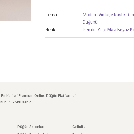
Tema
:
Modern
Vintage
Rustik
Rom
Düğünü
Renk
:
Pembe
Yeşil
Mavi
Beyaz
Kı
n En Kaliteli Premium Online Düğün Platformu"
nünün ikonu sen ol!
Düğün Salonları
Gelinlik