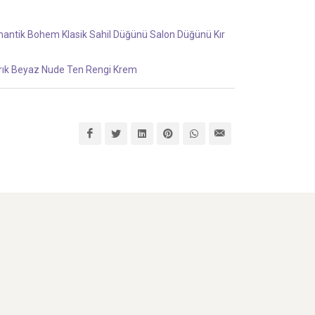
antik
Bohem
Klasik
Sahil Düğünü
Salon Düğünü
Kır
rık Beyaz
Nude
Ten Rengi
Krem