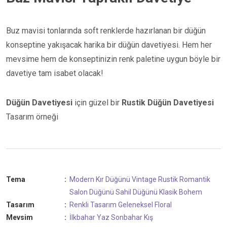
Buz mavisi tonlarında soft renklerde hazırlanan bir düğün
konseptine yakışacak harika bir düğün davetiyesi. Hem her
mevsime hem de konseptinizin renk paletine uygun böyle bir
davetiye tam isabet olacak!
Düğün Davetiyesi
için güzel bir
Rustik
Düğün Davetiyesi
Tasarım örneği
Tema
:
Modern
Kır Düğünü
Vintage
Rustik
Romantik
Salon Düğünü
Sahil Düğünü
Klasik
Bohem
Tasarım
:
Renkli Tasarım
Geleneksel
Floral
Mevsim
:
İlkbahar
Yaz
Sonbahar
Kış