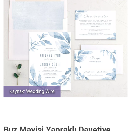
Kaynak: Wedding Wire
Buz Mavisi Yapraklı Davetiye