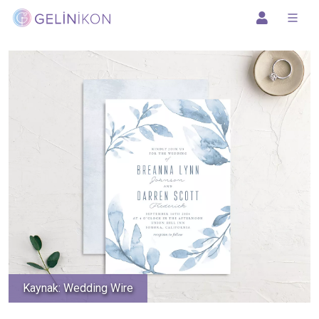
Kaynak: Wedding Wire