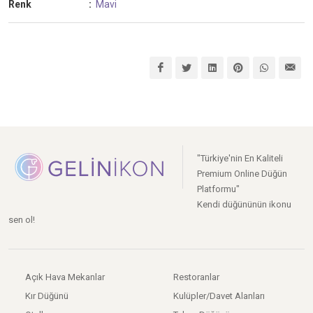
Renk
:
Mavi
"Türkiye'nin En Kaliteli
Premium Online Düğün
Platformu"
Kendi düğününün ikonu
sen ol!
Açık Hava Mekanlar
Restoranlar
Kır Düğünü
Kulüpler/Davet Alanları