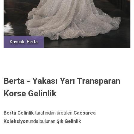
Kaynak: Berta
Berta - Yakası Yarı Transparan
Korse Gelinlik
Berta Gelinlik
tarafından üretilen
Caesarea
Koleksiyon
unda bulunan
Şık Gelinlik