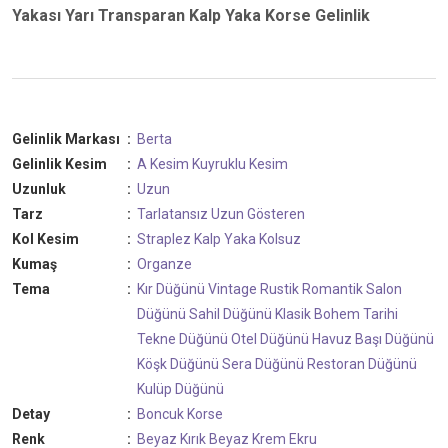
Yakası Yarı Transparan Kalp Yaka Korse Gelinlik
Gelinlik Markası
:
Berta
Gelinlik Kesim
:
A Kesim
Kuyruklu Kesim
Uzunluk
:
Uzun
Tarz
:
Tarlatansız
Uzun Gösteren
Kol Kesim
:
Straplez
Kalp Yaka
Kolsuz
Kumaş
:
Organze
Tema
:
Kır Düğünü
Vintage
Rustik
Romantik
Salon
Düğünü
Sahil Düğünü
Klasik
Bohem
Tarihi
Tekne Düğünü
Otel Düğünü
Havuz Başı Düğünü
Köşk Düğünü
Sera Düğünü
Restoran Düğünü
Kulüp Düğünü
Detay
:
Boncuk
Korse
Renk
:
Beyaz
Kırık Beyaz
Krem
Ekru