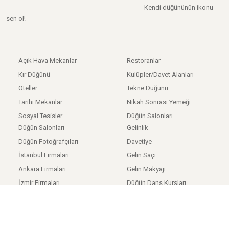
Kendi düğününün ikonu
sen ol!
Açık Hava Mekanlar
Restoranlar
Kır Düğünü
Kulüpler/Davet Alanları
Oteller
Tekne Düğünü
Tarihi Mekanlar
Nikah Sonrası Yemeği
Sosyal Tesisler
Düğün Salonları
Düğün Salonları
Gelinlik
Düğün Fotoğrafçıları
Davetiye
İstanbul Firmaları
Gelin Saçı
Ankara Firmaları
Gelin Makyajı
İzmir Firmaları
Düğün Dans Kursları