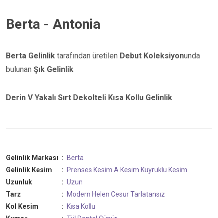
Berta - Antonia
Berta Gelinlik
tarafından üretilen
Debut Koleksiyon
unda
bulunan
Şık Gelinlik
Derin V Yakalı Sırt Dekolteli Kısa Kollu Gelinlik
Gelinlik Markası
:
Berta
Gelinlik Kesim
:
Prenses Kesim
A Kesim
Kuyruklu Kesim
Uzunluk
:
Uzun
Tarz
:
Modern
Helen
Cesur
Tarlatansız
Kol Kesim
:
Kısa Kollu