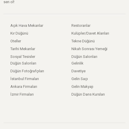
sen ol!
Açık Hava Mekanlar
Restoranlar
Kır Düğünü
Kulüpler/Davet Alanları
Oteller
Tekne Düğünü
Tarihi Mekanlar
Nikah Sonrası Yemeği
Sosyal Tesisler
Düğün Salonları
Düğün Salonları
Gelinlik
Düğün Fotoğrafçıları
Davetiye
İstanbul Firmaları
Gelin Saçı
Ankara Firmaları
Gelin Makyajı
İzmir Firmaları
Düğün Dans Kursları