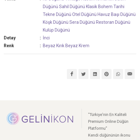
Düğünü
Sahil Düğünü
Klasik
Bohem
Tarihi
Tekne Düğünü
Otel Düğünü
Havuz Başı Düğünü
Köşk Düğünü
Sera Düğünü
Restoran Düğünü
Kulüp Düğünü
Detay
:
İnci
Renk
:
Beyaz
Kırık Beyaz
Krem
"Türkiye'nin En Kaliteli
Premium Online Düğün
Platformu"
Kendi düğününün ikonu