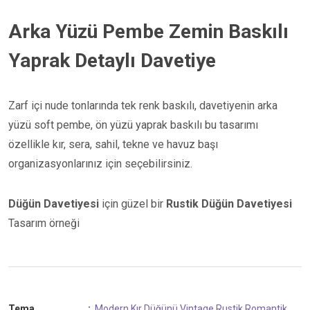
Arka Yüzü Pembe Zemin Baskılı
Yaprak Detaylı Davetiye
Zarf içi nude tonlarında tek renk baskılı, davetiyenin arka
yüzü soft pembe, ön yüzü yaprak baskılı bu tasarımı
özellikle kır, sera, sahil, tekne ve havuz başı
organizasyonlarınız için seçebilirsiniz.
Düğün Davetiyesi
için güzel bir
Rustik
Düğün Davetiyesi
Tasarım örneği
Tema
:
Modern
Kır Düğünü
Vintage
Rustik
Romantik