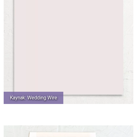
Kaynak: Wedding Wire