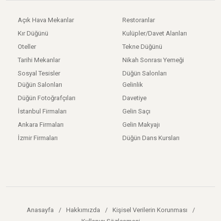
Açık Hava Mekanlar
Restoranlar
Kır Düğünü
Kulüpler/Davet Alanları
Oteller
Tekne Düğünü
Tarihi Mekanlar
Nikah Sonrası Yemeği
Sosyal Tesisler
Düğün Salonları
Düğün Salonları
Gelinlik
Düğün Fotoğrafçıları
Davetiye
İstanbul Firmaları
Gelin Saçı
Ankara Firmaları
Gelin Makyajı
İzmir Firmaları
Düğün Dans Kursları
Anasayfa
/
Hakkımızda
/
Kişisel Verilerin Korunması
/