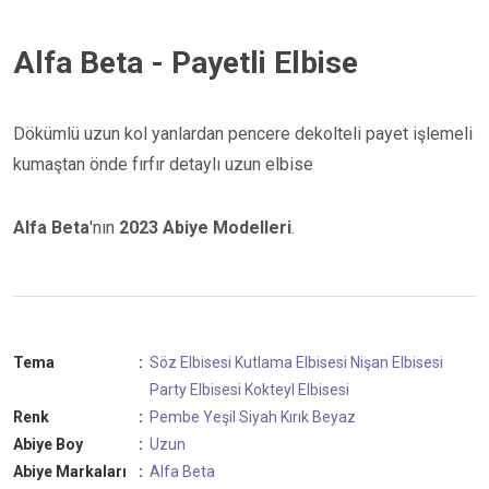
Alfa Beta - Payetli Elbise
Dökümlü uzun kol yanlardan pencere dekolteli payet işlemeli
kumaştan önde fırfır detaylı uzun elbise
Alfa Beta
'nın
2023 Abiye Modelleri
.
Tema
:
Söz Elbisesi
Kutlama Elbisesi
Nişan Elbisesi
Party Elbisesi
Kokteyl Elbisesi
Renk
:
Pembe
Yeşil
Siyah
Kırık Beyaz
Abiye Boy
:
Uzun
Abiye Markaları
:
Alfa Beta