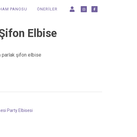
LHAM PANOSU
ÖNERİLER
Şifon Elbise
n parlak şifon elbise
sesi
Party Elbisesi