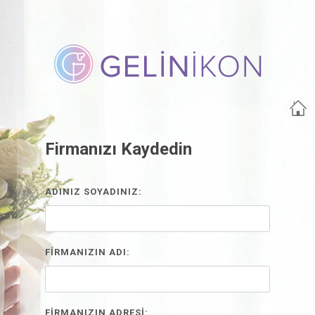
Firmanızı Kaydedin
ADINIZ SOYADINIZ:
FİRMANIZIN ADI:
FİRMANIZIN ADRESİ: